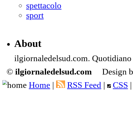
spettacolo
sport
About
ilgiornaledelsud.com. Quotidiano d
©
ilgiornaledelsud.com
Design b
Home
|
RSS Feed
|
CSS