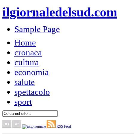
ilgiornaledelsud.com
Sample Page
Home
cronaca
cultura
economia
salute
spettacolo
sport
RSS Feed